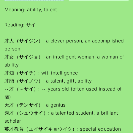
Meaning: ability, talent
Reading: サイ
才人
（サイ
ジン）: a clever person, an accomplished
person
才女（
サイ
ジョ）: an intelligent woman, a woman of
ability
才知（
サイ
チ）: wit, intelligence
才能（
サイ
ノウ）: a talent, gift, ability
～才（～
サイ
）: ～ years old (often used instead of
歳)
天才（テン
サイ
）: a genius
秀才（シュウ
サイ
）: a talented student, a brilliant
scholar
英才教育（エイ
サイ
キョウイク）: special education