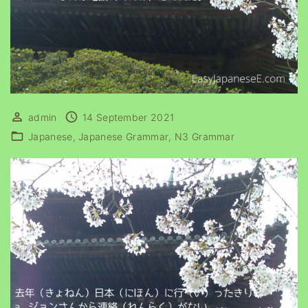
admin
14 September 2021
Japanese
Japanese Grammar
N3 Grammar