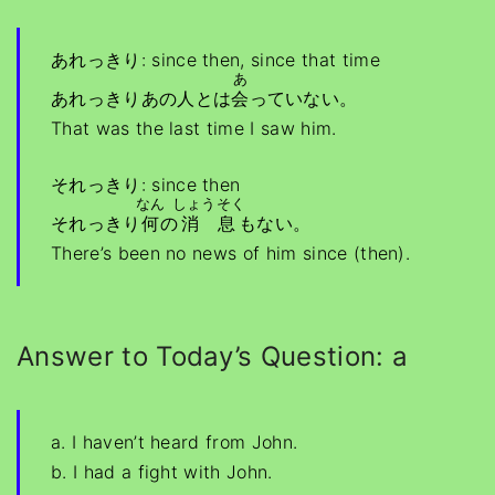
あれっきり: since then, since that time
あ
あれっきりあの人とは
会
っていない。
That was the last time I saw him.
それっきり: since then
なん
しょうそく
それっきり
何
の
消息
もない。
There’s been no news of him since (then).
Answer to Today’s Question: a
a. I haven’t heard from John.
b. I had a fight with John.