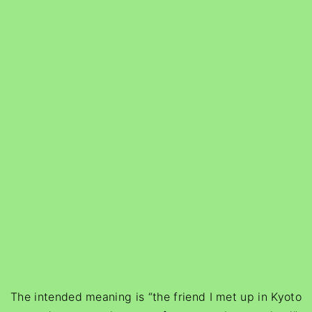
The intended meaning is “the friend I met up in Kyoto