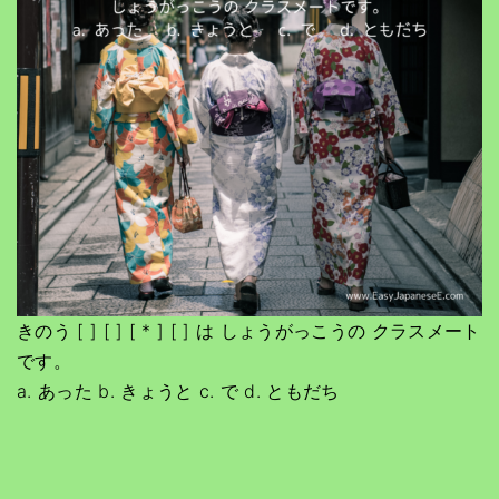
きのう [ ] [ ] [ * ] [ ] は しょうがっこうの クラスメート
です。
a. あった b. きょうと c. で d. ともだち