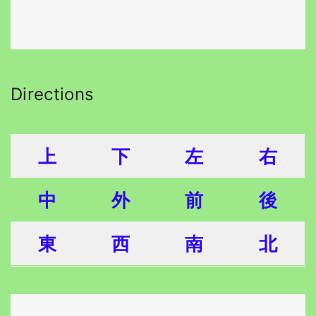
Directions
上
下
左
右
中
外
前
後
東
西
南
北