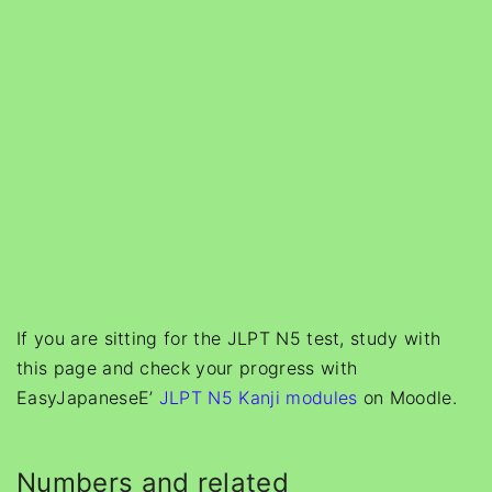
If you are sitting for the JLPT N5 test, study with
this page and check your progress with
EasyJapaneseE’
JLPT N5 Kanji modules
on Moodle.
Numbers and related