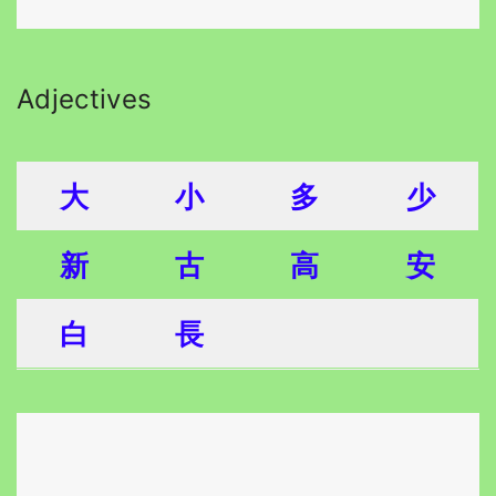
Adjectives
大
小
多
少
新
古
高
安
白
長