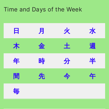
Time and Days of the Week
日
月
火
水
木
金
土
週
年
時
分
半
間
先
今
午
毎