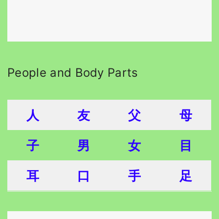
People and Body Parts
人
友
父
母
子
男
女
目
耳
口
手
足