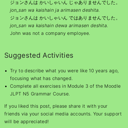
ジョンさんは かいしゃいん じゃありませんでした。
jon_san wa kaishain ja
arimasen deshita.
ジョンさんは かいしゃいん ではありませんでした。
jon_san wa kaishain dewa
arimasen deshita.
John was not a company employee.
Suggested Activities
Try to describe what you were like 10 years ago,
focusing what has changed.
Complete all exercises in Module 3 of the Moodle
JLPT N5 Grammar Course.
If you liked this post, please share it with your
friends via your social media accounts. Your support
will be appreciated!