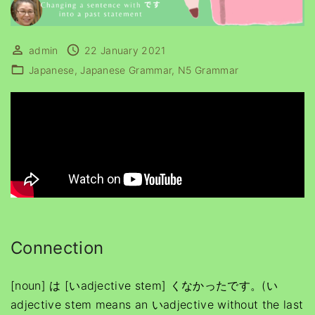
admin
22 January 2021
Japanese
Japanese Grammar
N5 Grammar
Connection
[noun] は [いadjective stem] くなかったです。(い
adjective stem means an いadjective without the last