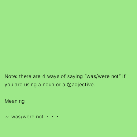
Note: there are 4 ways of saying “was/were not” if
you are using a noun or a なadjective.
Meaning
～ was/were not ・・・