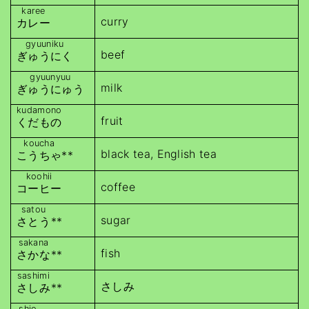
karee
curry
カレー
gyuuniku
beef
ぎゅうにく
gyuunyuu
milk
ぎゅうにゅう
kudamono
fruit
くだもの
koucha
black tea, English tea
こうちゃ
**
koohii
coffee
コーヒー
satou
sugar
さとう
**
sakana
fish
さかな
**
sashimi
さしみ
さしみ
**
shio