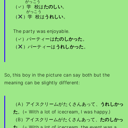
がっこう
（✓）
学校
は
たのしい
。
がっこう
（
）
学校
は
うれしい
。
The party was enjoyable.
（✓）パーティーは
たのしかった
。
（
）パーティーは
うれしかった
。
So, this boy in the picture can say both but the
meaning can be slightly different:
（A）アイスクリームがたくさんあって、
うれしかっ
た
。(= With a lot of icecream, I was happy.)
（B）アイスクリームがたくさんあって、
たのしかっ
た
。(= With a lot of icecream, the event was a