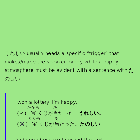
うれしい usually needs a specific “trigger” that
makes/made the speaker happy while a happy
atmosphere must be evident with a sentence with た
のしい.
I won a lottery. I’m happy.
たから
あ
（✓）
宝
くじが
当
たった。
うれしい
。
たから
あ
（
）
宝
くじが
当
たった。
たのしい
。
I’m happy because I passed the text.