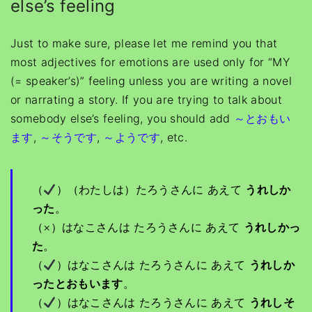
else’s feeling
Just to make sure, please let me remind you that
most adjectives for emotions are used only for “MY
(= speaker’s)” feeling unless you are writing a novel
or narrating a story. If you are trying to talk about
somebody else’s feeling, you should add
～とおもい
ます
,
～そうです
,
～ようです
, etc.
（
）（わたしは）たろうさんに あえて
うれしか
った
。
（×）はなこさんは たろうさんに あえて
うれしかっ
た
。
（
）はなこさんは たろうさんに あえて
うれしか
ったとおもいます
。
（
）はなこさんは たろうさんに あえて
うれしそ