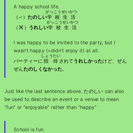
A happy school life.
がっこう
せいかつ
（✓）
たのしい
学校
生活
がっこう
せいかつ
（
）
うれしい
学校
生活
I was happy to be invited to the party, but I
wasn’t happy (=didn’t enjoy it) at all.
しょうたい
パーティーに
招待
されて
うれしかった
けど、ぜん
ぜん
たのしくなかった
。
Just like the last sentence above, たのしい can also
be used to describe an event or a venue to mean
“fun” or “enjoyable” rather than “happy”
School is fun.