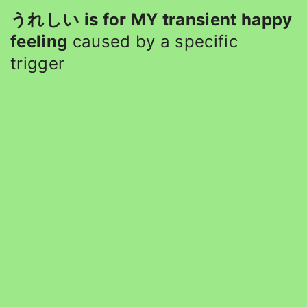
うれしい is for MY transient happy
feeling
caused by a specific
trigger