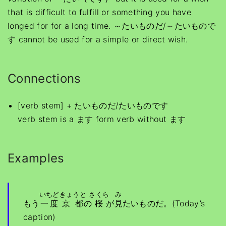
that is difficult to fulfill or something you have
longed for for a long time. ～たいものだ/～たいもので
す cannot be used for a simple or direct wish.
Connections
[verb stem] + たいものだ/たいものです
verb stem is a ます form verb without ます
Examples
いちど
きょうと
さくら
み
もう
一度
京都
の
桜
が
見
たいものだ。(Today’s
caption)