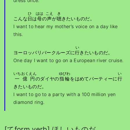
dress once.
ひ
はは
こえ
き
こんな
日
は
母
の
声
が
聴
きたいものだ。
I want to hear my mother’s voice on a day like
this.
い
ヨーロッパリバークルーズに
行
きたいものだ。
One day I want to go on a European river cruise.
いちおくえん
ゆびわ
い
一億円
のダイヤの
指輪
をはめてパーティーに
行
きたいものだ。
I want to go to a party with a 100 million yen
diamond ring.
[てform verb] ほしいものだ