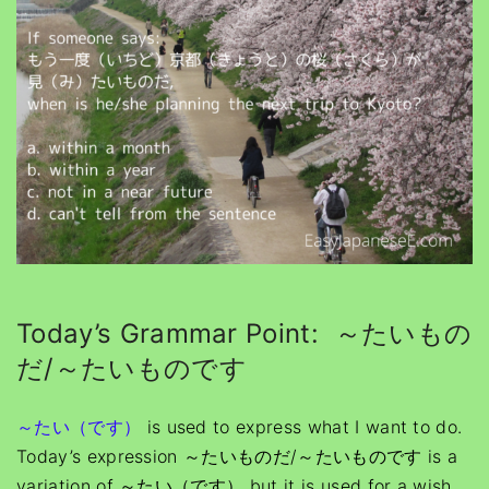
Today’s Grammar Point: ～たいもの
だ/～たいものです
～たい（です）
is used to express what I want to do.
Today’s expression ～たいものだ/～たいものです is a
variation of ～たい（です） but it is used for a wish