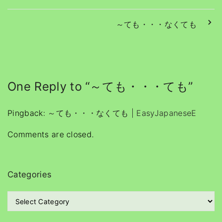
～ても・・・なくても
One Reply to “～ても・・・ても”
Pingback:
～ても・・・なくても | EasyJapaneseE
Comments are closed.
Categories
C
a
t