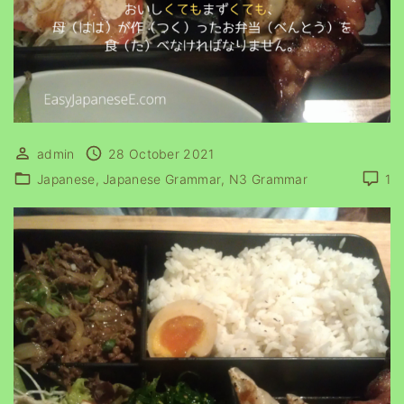
admin
28 October 2021
Japanese
Japanese Grammar
N3 Grammar
1