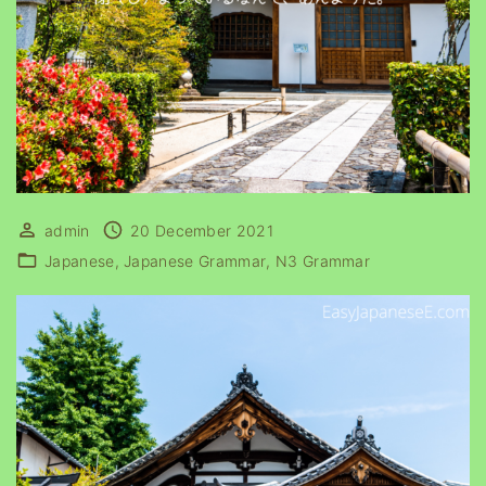
admin
20 December 2021
Japanese
Japanese Grammar
N3 Grammar