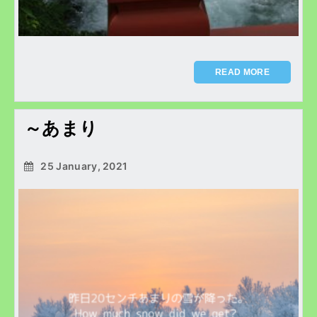
READ MORE
～あまり
25 January, 2021