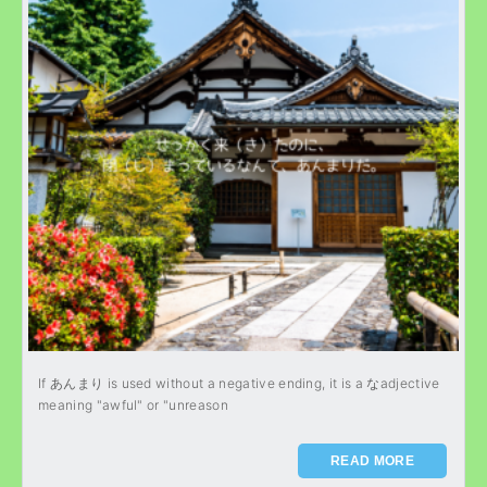
If あんまり is used without a negative ending, it is a なadjective
meaning "awful" or "unreason
READ MORE