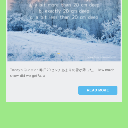
Today’s Question 昨日20センチあまりの雪が降った。How much
snow did we get?a. a
READ MORE