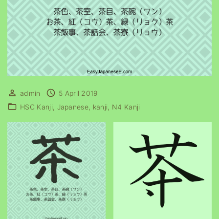
admin
5 April 2019
HSC Kanji
Japanese
kanji
N4 Kanji