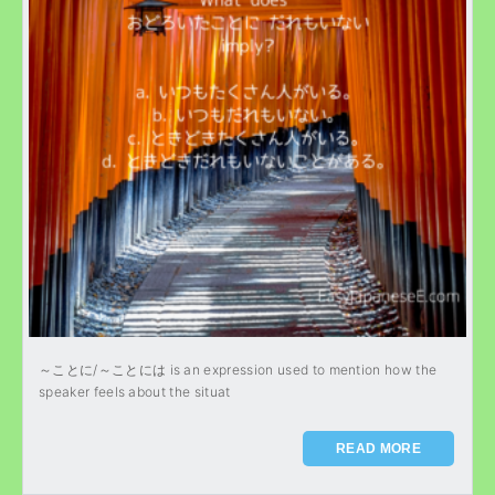
～ことに/～ことには is an expression used to mention how the
speaker feels about the situat
READ MORE