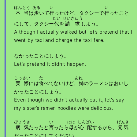
ほんとう
ある
い
い
本当
は
歩
いて
行
ったけど、タクシーで
行
ったこと
だい
せいきゅう
にして、タクシー
代
を
請求
しよう。
Although I actually walked but let’s pretend that I
went by taxi and charge the taxi fare.
なかったことにしよう。
Let’s pretend it didn’t happen.
じっさい
た
あね
実際
には
食
べてないけど
、姉
のラーメンはおいし
かったことにしょう。
Even though we didn’t actually eat it, let’s say
my sister’s ramen noodles were delicious.
びょうき
い
はは
しんぱい
げんき
病気
だったと
言
ったら
母
が
心配
するから、
元気
だったことにしてください。