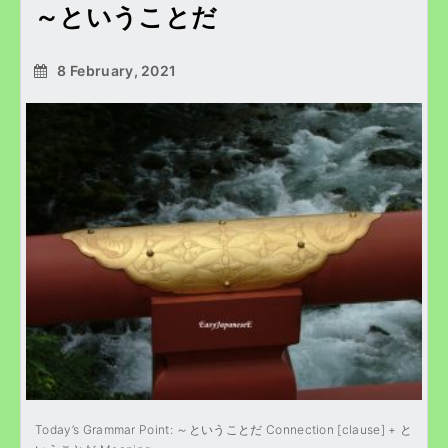
～ということだ
8 February, 2021
Today’s Grammar Point: ～ということだ Connection [clause] + と