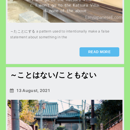
～たことにする a pattern used to intentionally make a false
statement about something in the
READ MORE
～ことはない/こともない
13 August, 2021