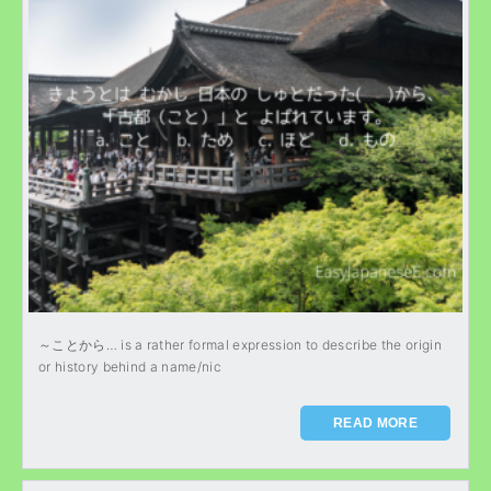
～ことから… is a rather formal expression to describe the origin
or history behind a name/nic
READ MORE