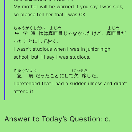
My mother will be worried if you say I was sick,
so please tell her that I was OK.
ちゅうがくじだい
まじめ
まじめ
中学時代
は
真面目
じゃなかったけど、
真面目
だ
ったことにしておく。
I wasn’t studious when I was in junior high
school, but I’ll say I was studious.
きゅうびょう
けっせき
急病
だったことにして
欠席
した。
I pretended that I had a sudden illness and didn’t
attend it.
Answer to Today’s Question: c.