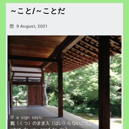
～こと/～ことだ
9 August, 2021