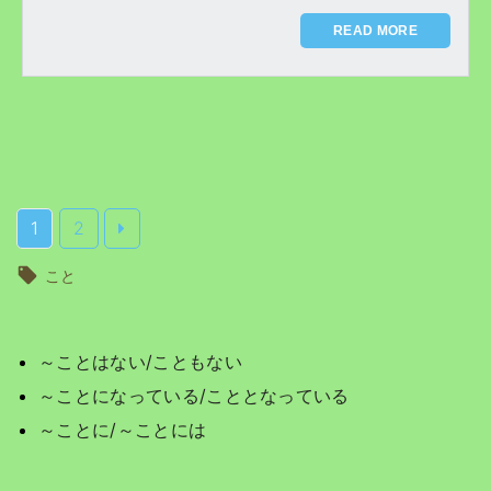
READ MORE
1
2
こと
～ことはない/こともない
～ことになっている/こととなっている
～ことに/～ことには