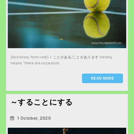
[dictionary form verb] + ことがある/ことがあります literally
means "there are occasions
READ MORE
～することにする
1 October, 2020