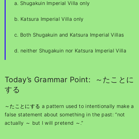
a. Shugakuin Imperial Villa only
b. Katsura Imperial Villa only
c. Both Shugakuin and Katsura Imperial Villas
d. neither Shugakuin nor Katsura Imperial Villa
Today’s Grammar Point: ～たことに
する
～たことにする a pattern used to intentionally make a
false statement about something in the past: “not
actually ～ but I will pretend ～.”