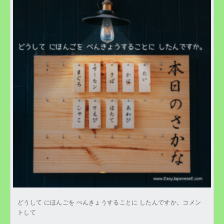
どうして にほんごを べんきょうすることに したんですか。コメン
トして