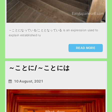
～ことになっている/こととなっている is an expression used to
explain established ru
READ MORE
～ことに/～ことには
10 August, 2021