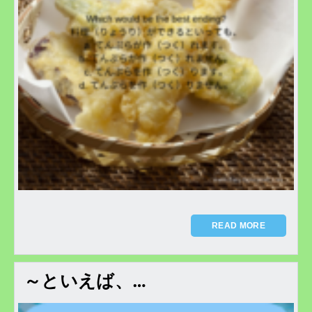
READ MORE
～といえば、…