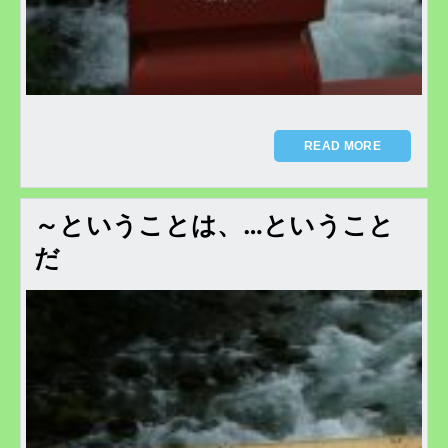
READ MORE
～ということは、…ということ
だ