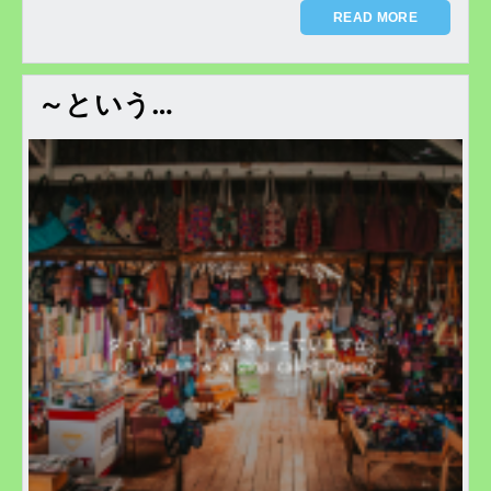
READ MORE
～という…