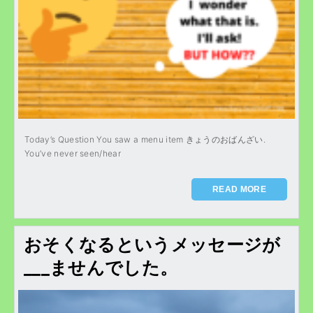
Today’s Question You saw a menu item きょうのおばんざい.
You’ve never seen/hear
READ MORE
おそくなるというメッセージが
___ませんでした。