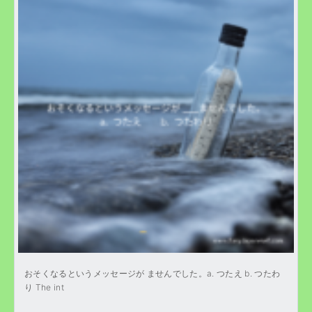
おそくなるというメッセージが ませんでした。a. つたえ b. つたわ
り The int