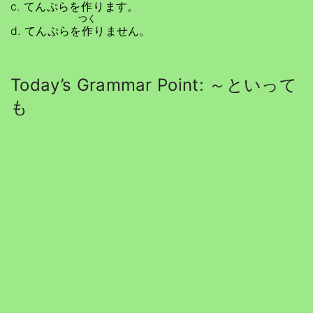
c. てんぷらを
作
ります。
つく
d. てんぷらを
作
りません。
Today’s Grammar Point: ～といって
も