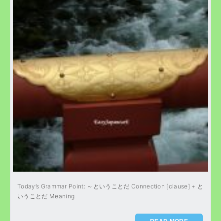
Today’s Grammar Point: ～ということだ Connection [clause] + と
いうことだ Meaning