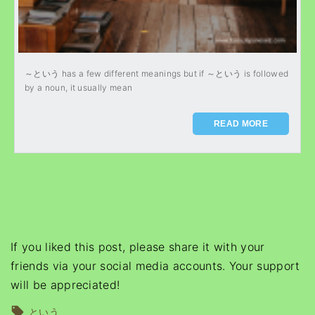
～という has a few different meanings but if ～という is followed
by a noun, it usually mean
READ MORE
If you liked this post, please share it with your
friends via your social media accounts. Your support
will be appreciated!
という