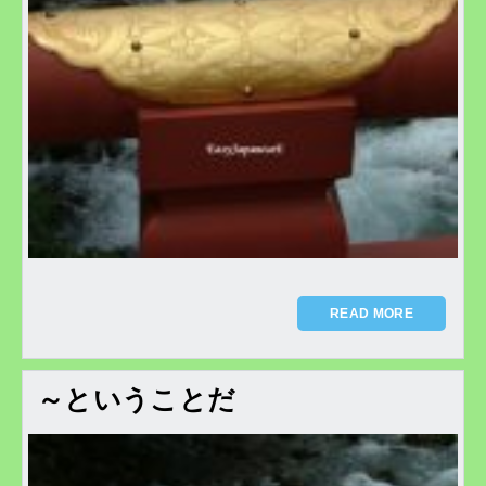
READ MORE
～ということだ