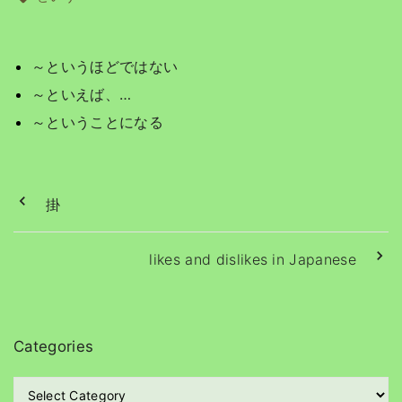
～というほどではない
～といえば、…
～ということになる
掛
likes and dislikes in Japanese
Categories
C