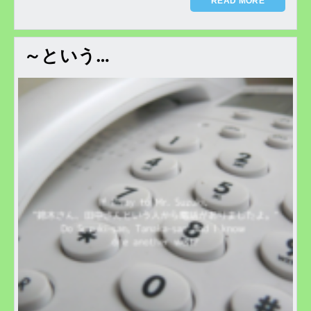
READ MORE
～という…