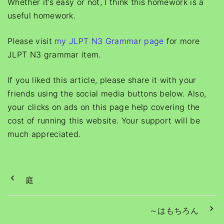
Whether it’s easy or not, I think this homework is a
useful homework.
Please visit
my JLPT N3 Grammar page
for more
JLPT N3 grammar item.
If you liked this article, please share it with your
friends using the social media buttons below. Also,
your clicks on ads on this page help covering the
cost of running this website. Your support will be
much appreciated.
庭
～はもちろん