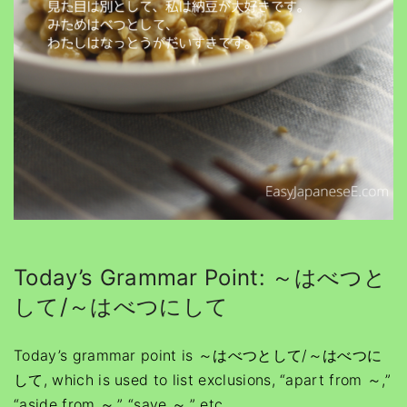
Today’s Grammar Point: ～はべつと
して/～はべつにして
Today’s grammar point is ～はべつとして/～はべつに
して, which is used to list exclusions, “apart from ～,”
“aside from ～,” “save ～,” etc.