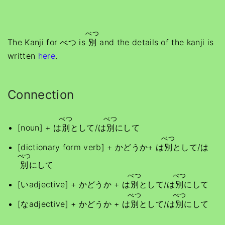
べつ
The Kanji for べつ is
別
and the details of the kanji is
written
here
.
Connection
べつ
べつ
[noun] + は
別
として/は
別
にして
べつ
[dictionary form verb] + かどうか+ は
別
として/は
べつ
別
にして
べつ
べつ
[いadjective] + かどうか + は
別
として/は
別
にして
べつ
べつ
[なadjective] + かどうか + は
別
として/は
別
にして